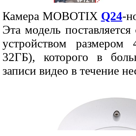
Камера MOBOTIX
Q24
-н
Эта модель поставляетс
устройством размером 
32ГБ), которого в боль
записи видео в течение не