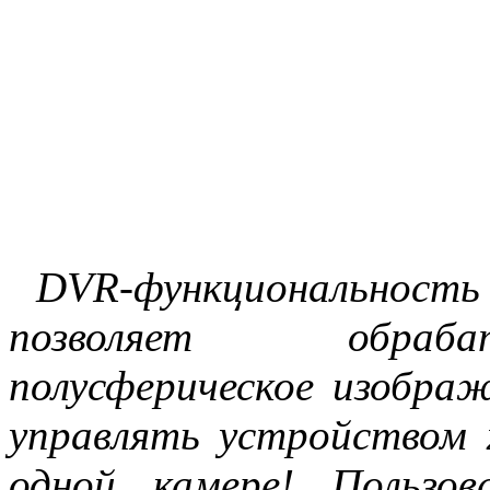
DVR-функциональн
позволяет обраба
полусферическое изобра
управлять устройством 
одной камере! Пользо