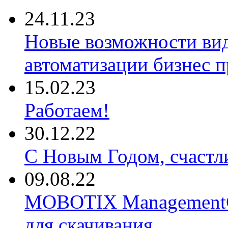
24.11.23
Новые возможности ви
автоматизации бизнес 
15.02.23
Работаем!
30.12.22
С Новым Годом, счастл
09.08.22
MOBOTIX ManagementCe
для скачивания