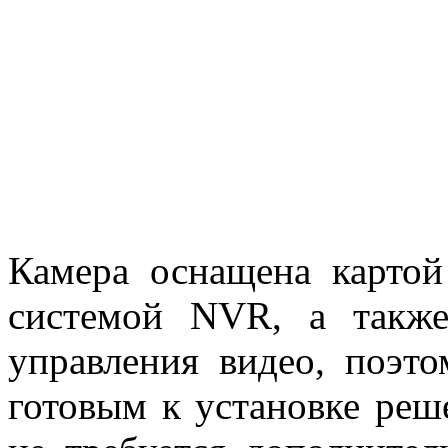
Камера оснащена карто
системой NVR, а такж
управления видео, поэто
готовым к установке реш