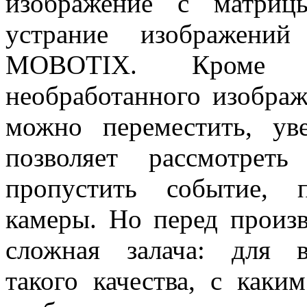
изображение с матриц
устрание изображени
MOBOTIX. Кроме 
необработанного изображ
можно переместить, ув
позволяет рассмотрет
пропустить событие, 
камеры. Но перед произв
сложная залача: для в
такого качества, с ка