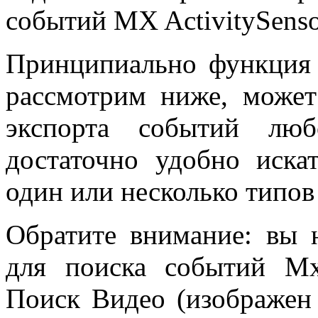
событий MX ActivitySensor
Принципиально функция
рассмотрим ниже, может
экспорта событий лю
достаточно удобно иска
один или несколько типо
Обратите внимание: вы 
для поиска событий MxA
Поиск Видео (изображен 