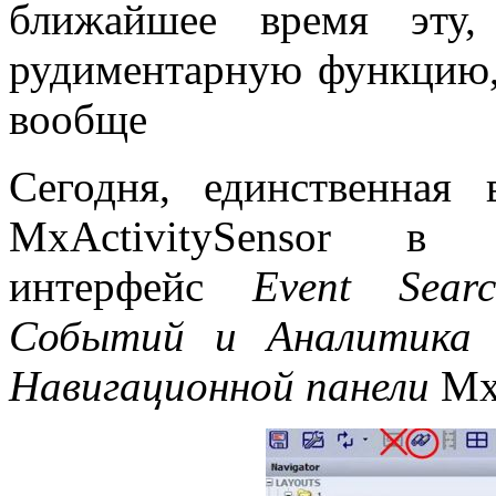
ближайшее время эту,
рудиментарную функцию,
вообще
Сегодня, единственная
MxActivitySensor в 
интерфейс
Event
Sea
Событий и Аналитик
Навигационной панели
Mx