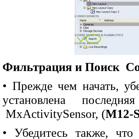
Фильтрация и Поиск С
• Прежде чем начать, уб
установлена последн
MxActivitySensor, (
M
12-
• Убедитесь также, что