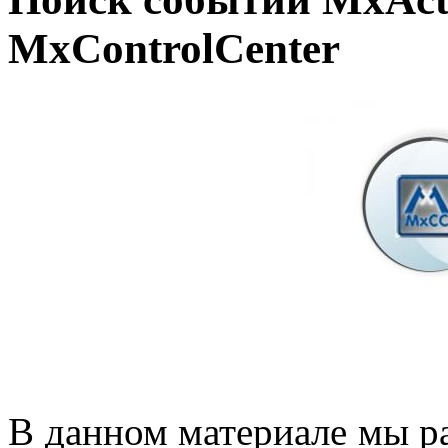
MxControlCenter
В данном материале мы р