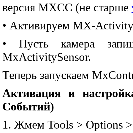
версия MXCC (не старше
• Активируем MX-Activit
• Пусть камера запи
MxActivitySensor.
Теперь запускаем MxContr
Активация и настрой
Событий)
1. Жмем Tools > Options >