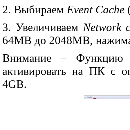
2. Выбираем
Event
Cache
3. Увеличиваем
Network
64MB до 2048MB, нажим
Внимание – Функцию 
активировать на ПК с о
4GB.