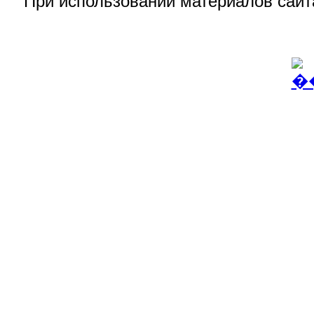
При использовании материалов сай
© 2016
АВИДЭЛ (Advanced Visi