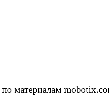
по материалам mobotix.c