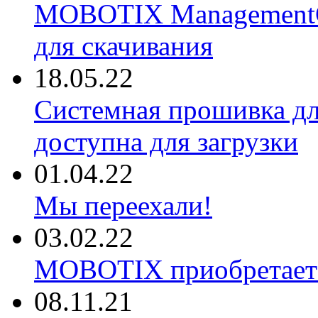
MOBOTIX ManagementCe
для скачивания
18.05.22
Системная прошивка д
доступна для загрузки
01.04.22
Мы переехали!
03.02.22
MOBOTIX приобретае
08.11.21