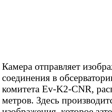
Камера отправляет изобр
соединения в обсерватори
комитета Ev-K2-CNR, рас
метров. Здесь производит
изображения, которое зат