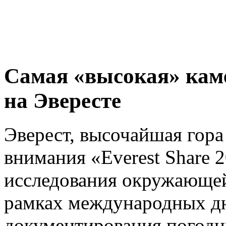
Самая «высокая» кам
на Эвересте
Эверест, высочайшая гора
внимания «Everest Share 2
исследования окружающей
рамках международных дн
документирования погодн