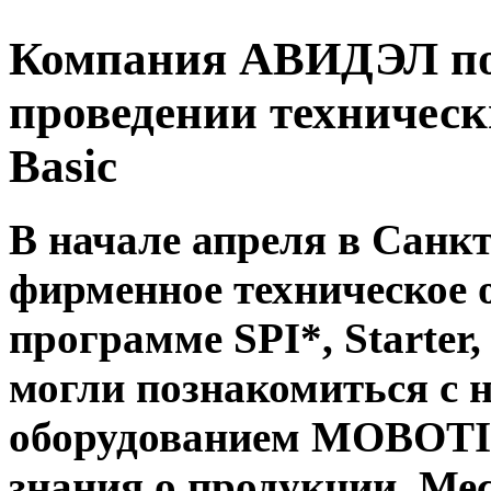
Компания АВИДЭЛ п
проведении технически
Basic
В начале апреля в Санк
фирменное техническое 
программе SPI*, Starter,
могли познакомиться с
оборудованием
MOBOT
знания о продукции. Ме