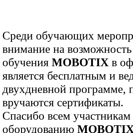
Среди обучающих меропр
внимание на возможность
обучения
MOBOTIX
в оф
является бесплатным и ве
двухдневной программе, п
вручаются сертификаты.
Спасибо всем участникам 
оборудованию
MOBOTI