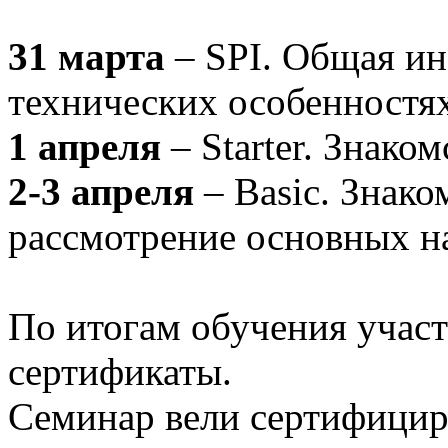
31 марта
– SPI. Общая и
технических особенностя
1 апреля
– Starter. Знако
2-3 апреля
– Basic. Знако
рассмотрение основных н
По итогам обучения учас
сертификаты.
Семинар вели сертифици