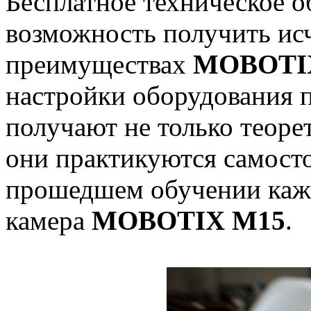
Бесплатное техническое о
возможность получить и
преимуществах
MOBOTI
настройки оборудования 
получают не только теоре
они практикуются самосто
прошедшем обучении каж
камера
MOBOTIX M15
.