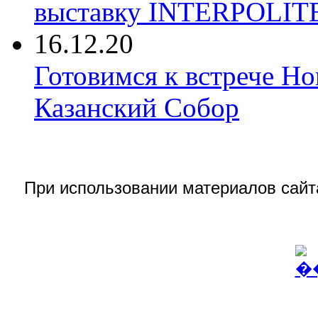
выставку INTERPOLIT
16.12.20
Готовимся к встрече Но
Казанский Собор
При использовании материалов сай
© 2016
АВИДЭЛ (Advanced Visi