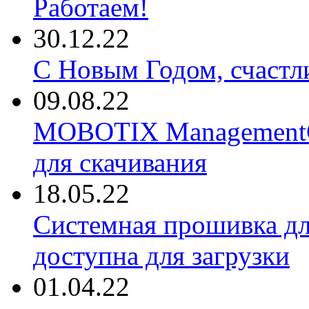
Работаем!
30.12.22
С Новым Годом, счастл
09.08.22
MOBOTIX ManagementCe
для скачивания
18.05.22
Системная прошивка д
доступна для загрузки
01.04.22