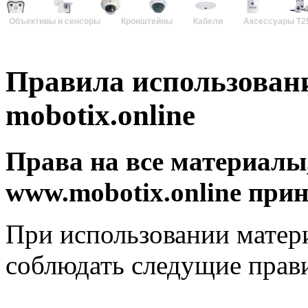
Объективы и сенсоры
Кронштейны
Кабели
Аксессуары T2
Правила использован
mobotix.online
Права на все материалы
www.mobotix.online пр
При использовании матер
соблюдать следущие прав