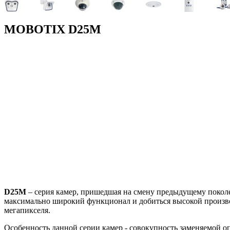
MOBOTIX D25M
D25M
– серия камер, пришедшая на смену предыдущему покол
максимально широкий функционал и добиться высокой произво
мегапикселя.
Особенность данной серии камер - совокупность заменяемой о