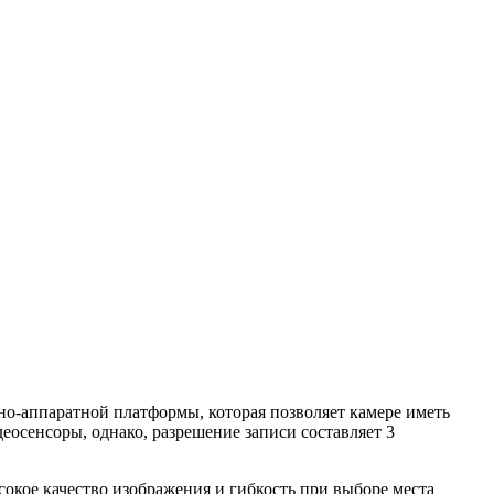
о-аппаратной платформы, которая позволяет камере иметь
осенсоры, однако, разрешение записи составляет 3
окое качество изображения и гибкость при выборе места