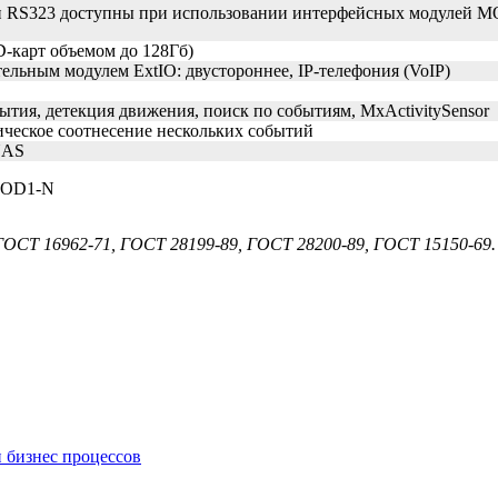
и RS323 доступны при использовании интерфейсных модулей
-карт объемом до 128Гб)
ельным модулем ExtIO: двустороннее, IP-телефония (VoIP)
бытия, детекция движения, поиск по событиям, MxActivitySensor
ическое соотнесение нескольких событий
 NAS
BOD1-N
ОСТ 16962-71, ГОСТ 28199-89, ГОСТ 28200-89, ГОСТ 15150-69.
 бизнес процессов