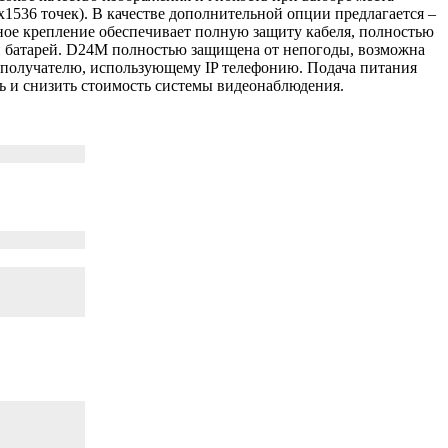
536 точек). В качестве дополнительной опции предлагается –
нное крепление обеспечивает полную защиту кабеля, полностью
ли батарей. D24M полностью защищена от непогоды, возможна
 получателю, использующему IP телефонию. Подача питания
ь и снизить стоимость системы видеонаблюдения.