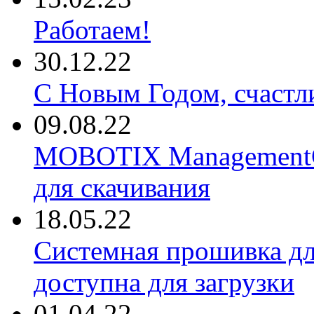
Работаем!
30.12.22
С Новым Годом, счастл
09.08.22
MOBOTIX ManagementCe
для скачивания
18.05.22
Системная прошивка д
доступна для загрузки
01.04.22